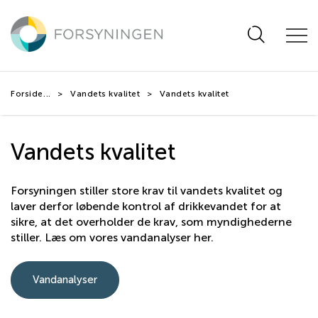
Hop
til
hovedindhold
Forside
Vandets kvalitet
Vandets kvalitet
Vandets kvalitet
Forsyningen stiller store krav til vandets kvalitet og
laver derfor løbende kontrol af drikkevandet for at
sikre, at det overholder de krav, som myndighederne
stiller. Læs om vores vandanalyser her.
Vandanalyser