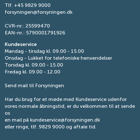
Tlf.
+45 9829 9000
forsyningen@forsyningen.dk
CVR-nr.: 25599470
EAN-nr.: 5790001791926
Kundeservice
Mandag - tirsdag kl. 09.00 - 15.00
Onsdag - Lukket for telefoniske henvendelser
Torsdag kl. 09.00 - 15.00
Fredag kl. 09.00 - 12.00
Send mail til Forsyningen
Har du brug for et møde med Kundeservice udenfor
vores normale åbningstid, er du velkommen til at sende
os
en mail på
kundeservice@forsyningen.dk
eller ringe, tlf. 9829 9000 og aftale tid.