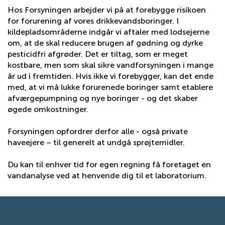
Hos Forsyningen arbejder vi på at forebygge risikoen
for forurening af vores drikkevandsboringer. I
kildepladsområderne indgår vi aftaler med lodsejerne
om, at de skal reducere brugen af gødning og dyrke
pesticidfri afgrøder. Det er tiltag, som er meget
kostbare, men som skal sikre vandforsyningen i mange
år ud i fremtiden. Hvis ikke vi forebygger, kan det ende
med, at vi må lukke forurenede boringer samt etablere
afværgepumpning og nye boringer - og det skaber
øgede omkostninger.
Forsyningen opfordrer derfor alle - også private
haveejere – til generelt at undgå sprøjtemidler.
Du kan til enhver tid for egen regning få foretaget en
vandanalyse ved at henvende dig til et laboratorium.