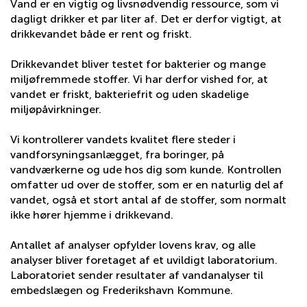
Vand er en vigtig og livsnødvendig ressource, som vi
dagligt drikker et par liter af. Det er derfor vigtigt, at
drikkevandet både er rent og friskt.
Drikkevandet bliver testet for bakterier og mange
miljøfremmede stoffer. Vi har derfor vished for, at
vandet er friskt, bakteriefrit og uden skadelige
miljøpåvirkninger.
Vi kontrollerer vandets kvalitet flere steder i
vandforsyningsanlægget, fra boringer, på
vandværkerne og ude hos dig som kunde. Kontrollen
omfatter ud over de stoffer, som er en naturlig del af
vandet, også et stort antal af de stoffer, som normalt
ikke hører hjemme i drikkevand.
Antallet af analyser opfylder lovens krav, og alle
analyser bliver foretaget af et uvildigt laboratorium.
Laboratoriet sender resultater af vandanalyser til
embedslægen og Frederikshavn Kommune.