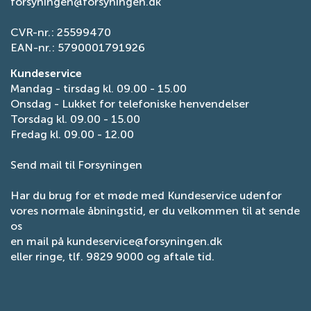
forsyningen@forsyningen.dk
CVR-nr.: 25599470
EAN-nr.: 5790001791926
Kundeservice
Mandag - tirsdag kl. 09.00 - 15.00
Onsdag - Lukket for telefoniske henvendelser
Torsdag kl. 09.00 - 15.00
Fredag kl. 09.00 - 12.00
Send mail til Forsyningen
Har du brug for et møde med Kundeservice udenfor
vores normale åbningstid, er du velkommen til at sende
os
en mail på
kundeservice@forsyningen.dk
eller ringe, tlf. 9829 9000 og aftale tid.