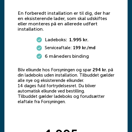
En forberedt installation er til dig, der har
en eksisterende lader, som skal udskiftes
eller monteres på en allerede udført
installation.
Ladeboks
: 1.995 kr.
Serviceaftale:
199 kr./md
6 måneders binding
Bliv elkunde hos Forsyningen og spar
294 kr.
på
din ladeboks uden installation. Tilbuddet gælder
alle nye og eksisterende elkunder.
14 dages fuld fortrydelsesret. Du bliver
automatisk elkunde ved bestilling.
Tilbuddet gælder ladeboks og forudsætter
elaftale fra Forsyningen.