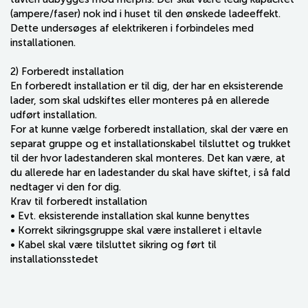
(ampere/faser) nok ind i huset til den ønskede ladeeffekt.
Dette undersøges af elektrikeren i forbindeles med
installationen.
2) Forberedt installation
En forberedt installation er til dig, der har en eksisterende
lader, som skal udskiftes eller monteres på en allerede
udført installation.
For at kunne vælge forberedt installation, skal der være en
separat gruppe og et installationskabel tilsluttet og trukket
til der hvor ladestanderen skal monteres. Det kan være, at
du allerede har en ladestander du skal have skiftet, i så fald
nedtager vi den for dig.
Krav til forberedt installation
• Evt. eksisterende installation skal kunne benyttes
• Korrekt sikringsgruppe skal være installeret i eltavle
• Kabel skal være tilsluttet sikring og ført til
installationsstedet