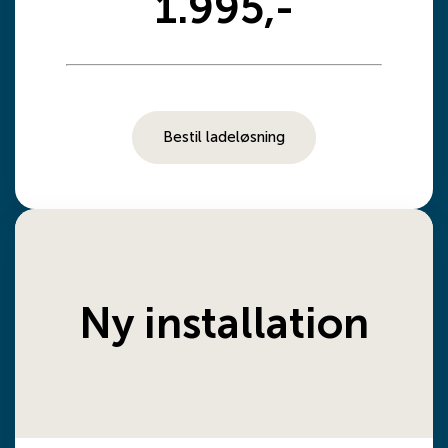
1.995,-
Bestil ladeløsning
Ny installation