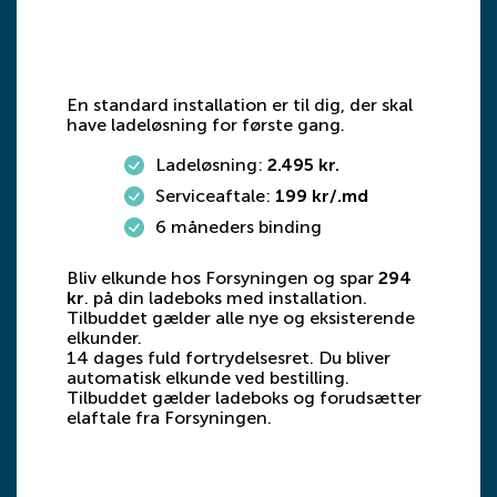
En standard installation er til dig, der skal
have ladeløsning for første gang.
Ladeløsning:
2.495 kr.
Serviceaftale:
199 kr/.md
6 måneders binding
Bliv elkunde hos Forsyningen og spar
294
kr
. på din ladeboks med installation.
Tilbuddet gælder alle nye og eksisterende
elkunder.
14 dages fuld fortrydelsesret. Du bliver
automatisk elkunde ved bestilling.
Tilbuddet gælder ladeboks og forudsætter
elaftale fra Forsyningen.