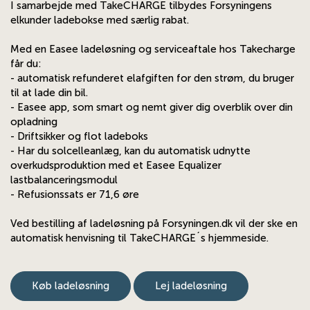
I samarbejde med TakeCHARGE tilbydes Forsyningens
elkunder ladebokse med særlig rabat.
Med en Easee ladeløsning og serviceaftale hos Takecharge
får du:
- automatisk refunderet elafgiften for den strøm, du bruger
til at lade din bil.
- Easee app, som smart og nemt giver dig overblik over din
opladning
- Driftsikker og flot ladeboks
- Har du solcelleanlæg, kan du automatisk udnytte
overkudsproduktion med et Easee Equalizer
lastbalanceringsmodul
- Refusionssats er 71,6 øre
Ved bestilling af ladeløsning på Forsyningen.dk vil der ske en
automatisk henvisning til TakeCHARGE´s hjemmeside.
Køb ladeløsning
Lej ladeløsning