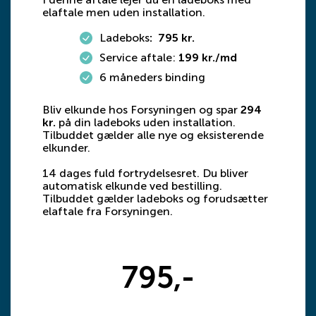
elaftale men uden installation.
Ladeboks
: 795 kr.
Service aftale:
199 kr./md
6 måneders binding
Bliv elkunde hos Forsyningen og spar
294
kr.
på din ladeboks uden installation.
Tilbuddet gælder alle nye og eksisterende
elkunder.
14 dages fuld fortrydelsesret. Du bliver
automatisk elkunde ved bestilling.
Tilbuddet gælder ladeboks og forudsætter
elaftale fra Forsyningen.
795,-