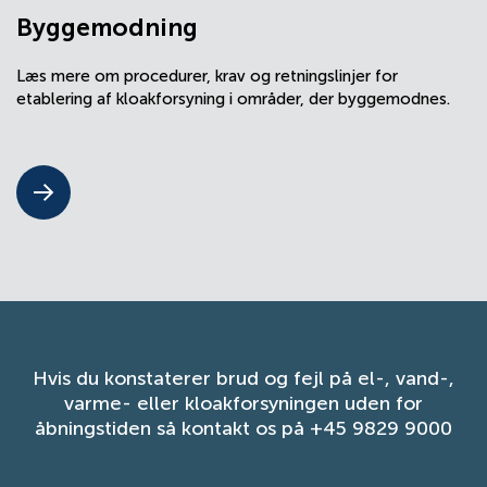
Byggemodning
Læs mere om procedurer, krav og retningslinjer for
etablering af kloakforsyning i områder, der byggemodnes.
Hvis du konstaterer brud og fejl på el-, vand-,
varme- eller kloakforsyningen uden for
åbningstiden så kontakt os på +45 9829 9000