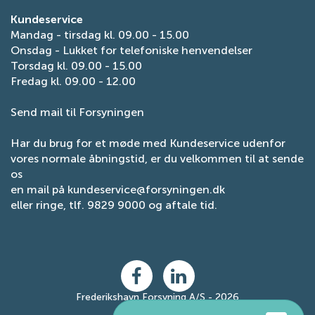
Kundeservice
Mandag - tirsdag kl. 09.00 - 15.00
Onsdag - Lukket for telefoniske henvendelser
Torsdag kl. 09.00 - 15.00
Fredag kl. 09.00 - 12.00
Send mail til Forsyningen
Har du brug for et møde med Kundeservice udenfor
vores normale åbningstid, er du velkommen til at sende
os
en mail på
kundeservice@forsyningen.dk
eller ringe, tlf. 9829 9000 og aftale tid.
Frederikshavn Forsyning A/S - 2026