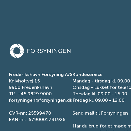
Frederikshavn Forsyning A/S
Kundeservice
Knivholtvej 15
Mandag - tirsdag kl. 09.00
9900 Frederikshavn
Onsdag - Lukket for telef
Tlf.
+45 9829 9000
Torsdag kl. 09.00 - 15.00
forsyningen@forsyningen.dk
Fredag kl. 09.00 - 12.00
CVR-nr.: 25599470
Send mail til Forsyningen
EAN-nr.: 5790001791926
Har du brug for et møde 