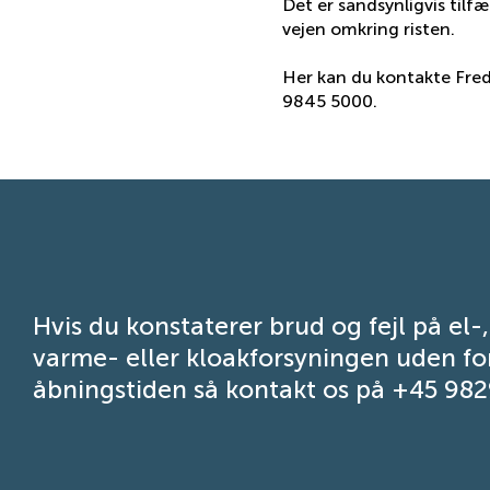
Det er sandsynligvis tilfæ
vejen omkring risten.
Her kan du kontakte Fred
9845 5000.
Hvis du konstaterer brud og fejl på el-
varme- eller kloakforsyningen uden fo
åbningstiden så kontakt os på +45 98