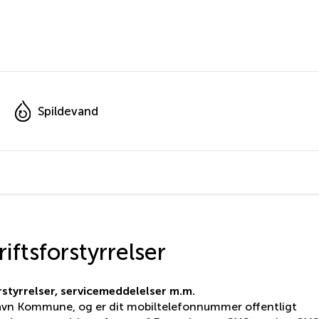
Spildevand
ftsforstyrrelser
styrrelser, servicemeddelelser m.m.
havn Kommune, og er dit mobiltelefonnummer offentligt