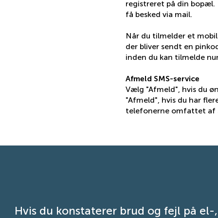
registreret på din bopæl.
få besked via mail.
Når du tilmelder et mobi
der bliver sendt en pinko
inden du kan tilmelde n
Afmeld SMS-service
Vælg "Afmeld", hvis du ø
"Afmeld", hvis du har fler
telefonerne omfattet af 
Hvis du konstaterer brud og fejl på el-