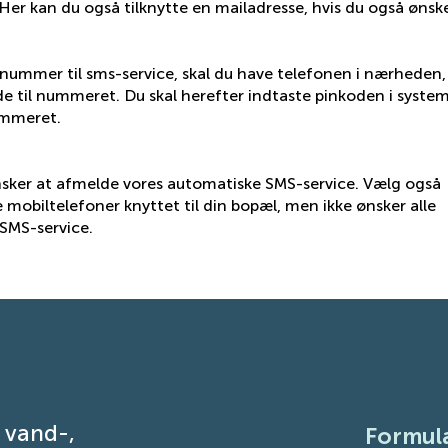
 Her kan du også tilknytte en mailadresse, hvis du også ønsk
lnummer til sms-service, skal du have telefonen i nærheden,
de til nummeret. Du skal herefter indtaste pinkoden i system
ummeret.
nsker at afmelde vores automatiske SMS-service. Vælg også
e mobiltelefoner knyttet til din bopæl, men ikke ønsker alle
SMS-service.
, vand-,
Formul