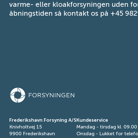
varme- eller kloakforsyningen uden fo
åbningstiden så kontakt os på +45 98
Frederikshavn Forsyning A/S
Kundeservice
Knivholtvej 15
Mandag - tirsdag kl. 09.00
9900 Frederikshavn
Onsdag - Lukket for telef