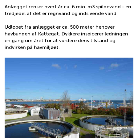
Anlægget renser hvert år ca. 6 mio. m3 spildevand - en
tredjedel af det er regnvand og indsivende vand.
Udløbet fra anlægget er ca. 500 meter henover
havbunden af Kattegat. Dykkere inspicerer ledningen
en gang om året for at vurdere dens tilstand og
indvirken på havmiljøet.