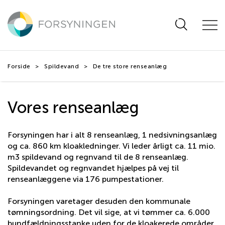
Hop
til
hovedindhold
Forside
Spildevand
De tre store renseanlæg
Vores renseanlæg
Forsyningen har i alt 8 renseanlæg, 1 nedsivningsanlæg
og ca. 860 km kloakledninger. Vi leder årligt ca. 11 mio.
m3 spildevand og regnvand til de 8 renseanlæg.
Spildevandet og regnvandet hjælpes på vej til
renseanlæggene via 176 pumpestationer.
Forsyningen varetager desuden den kommunale
tømningsordning. Det vil sige, at vi tømmer ca. 6.000
bundfældningsstanke uden for de kloakerede områder.