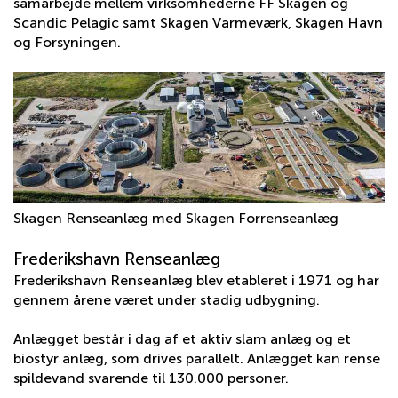
samarbejde mellem virksomhederne FF Skagen og
Scandic Pelagic samt Skagen Varmeværk, Skagen Havn
og Forsyningen.
Skagen Renseanlæg med Skagen Forrenseanlæg
Frederikshavn Renseanlæg
Frederikshavn Renseanlæg blev etableret i 1971 og har
gennem årene været under stadig udbygning.
Anlægget består i dag af et aktiv slam anlæg og et
biostyr anlæg, som drives parallelt. Anlægget kan rense
spildevand svarende til 130.000 personer.