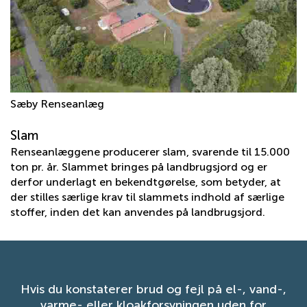
Sæby Renseanlæg
Slam
Renseanlæggene producerer slam, svarende til 15.000
ton pr. år. Slammet bringes på landbrugsjord og er
derfor underlagt en bekendtgørelse, som betyder, at
der stilles særlige krav til slammets indhold af særlige
stoffer, inden det kan anvendes på landbrugsjord.
Hvis du konstaterer brud og fejl på el-, vand-,
varme- eller kloakforsyningen uden for