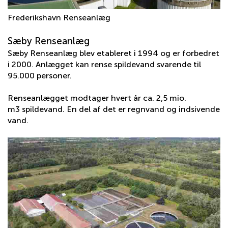
Frederikshavn Renseanlæg
Sæby Renseanlæg
Sæby Renseanlæg blev etableret i 1994 og er forbedret
i 2000. Anlægget kan rense spildevand svarende til
95.000 personer.
Renseanlægget modtager hvert år ca. 2,5 mio.
m3 spildevand. En del af det er regnvand og indsivende
vand.